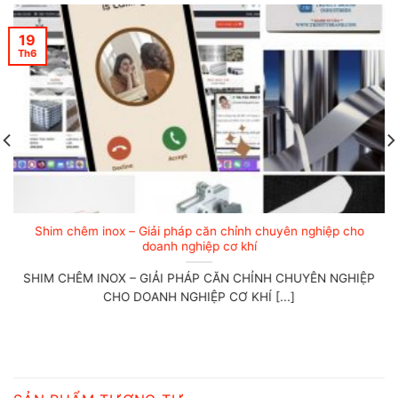
19
Th6
Shim chêm inox – Giải pháp căn chỉnh chuyên nghiệp cho
doanh nghiệp cơ khí
SHIM CHÊM INOX – GIẢI PHÁP CĂN CHỈNH CHUYÊN NGHIỆP
CHO DOANH NGHIỆP CƠ KHÍ [...]