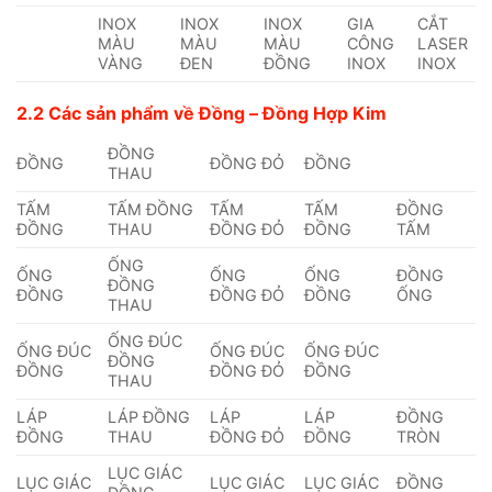
INOX
INOX
INOX
GIA
CẮT
MÀU
MÀU
MÀU
CÔNG
LASER
VÀNG
ĐEN
ĐỒNG
INOX
INOX
2.2 Các sản phẩm về Đồng – Đồng Hợp Kim
ĐỒNG
ĐỒNG
ĐỒNG ĐỎ
ĐỒNG
THAU
TẤM
TẤM ĐỒNG
TẤM
TẤM
ĐỒNG
ĐỒNG
THAU
ĐỒNG ĐỎ
ĐỒNG
TẤM
ỐNG
ỐNG
ỐNG
ỐNG
ĐỒNG
ĐỒNG
ĐỒNG
ĐỒNG ĐỎ
ĐỒNG
ỐNG
THAU
ỐNG ĐÚC
ỐNG ĐÚC
ỐNG ĐÚC
ỐNG ĐÚC
ĐỒNG
ĐỒNG
ĐỒNG ĐỎ
ĐỒNG
THAU
LÁP
LÁP ĐỒNG
LÁP
LÁP
ĐỒNG
ĐỒNG
THAU
ĐỒNG ĐỎ
ĐỒNG
TRÒN
LỤC GIÁC
LỤC GIÁC
LỤC GIÁC
LỤC GIÁC
ĐỒNG