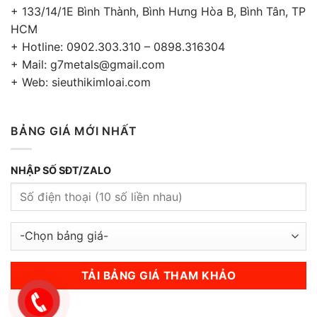
+ 133/14/1E Bình Thành, Bình Hưng Hòa B, Bình Tân, TP
HCM
+ Hotline: 0902.303.310 – 0898.316304
+ Mail: g7metals@gmail.com
+ Web: sieuthikimloai.com
BẢNG GIÁ MỚI NHẤT
NHẬP SỐ SĐT/ZALO