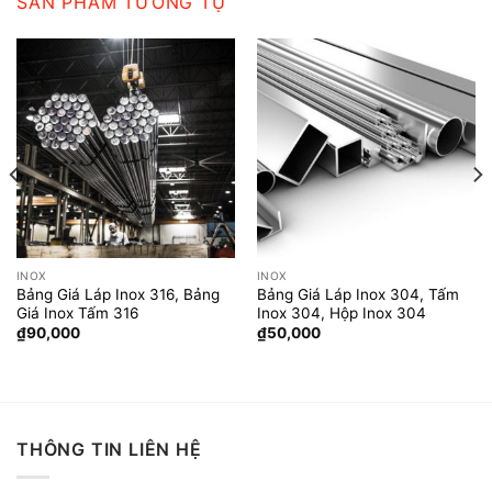
SẢN PHẨM TƯƠNG TỰ
INOX
INOX
Bảng Giá Láp Inox 316, Bảng
Bảng Giá Láp Inox 304, Tấm
Giá Inox Tấm 316
Inox 304, Hộp Inox 304
₫
90,000
₫
50,000
THÔNG TIN LIÊN HỆ