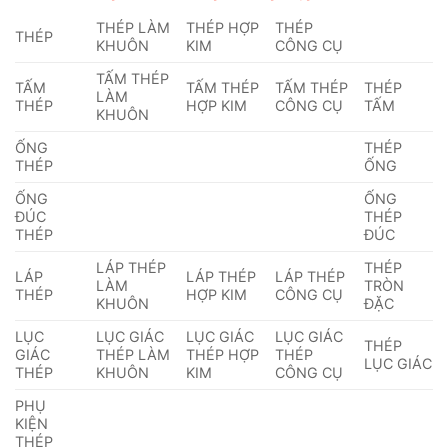
THÉP LÀM
THÉP HỢP
THÉP
THÉP
KHUÔN
KIM
CÔNG CỤ
TẤM THÉP
TẤM
TẤM THÉP
TẤM THÉP
THÉP
LÀM
THÉP
HỢP KIM
CÔNG CỤ
TẤM
KHUÔN
ỐNG
THÉP
THÉP
ỐNG
ỐNG
ỐNG
ĐÚC
THÉP
THÉP
ĐÚC
LÁP THÉP
THÉP
LÁP
LÁP THÉP
LÁP THÉP
LÀM
TRÒN
THÉP
HỢP KIM
CÔNG CỤ
KHUÔN
ĐẶC
LỤC
LỤC GIÁC
LỤC GIÁC
LỤC GIÁC
THÉP
GIÁC
THÉP LÀM
THÉP HỢP
THÉP
LỤC GIÁC
THÉP
KHUÔN
KIM
CÔNG CỤ
PHỤ
KIỆN
THÉP