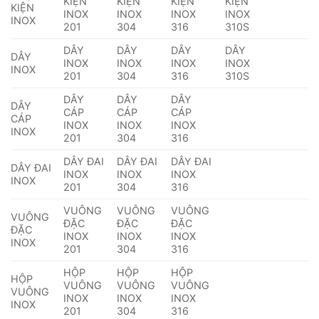
KIỆN
KIỆN
KIỆN
KIỆN
KIỆN
INOX
INOX
INOX
INOX
INOX
201
304
316
310S
DÂY
DÂY
DÂY
DÂY
DÂY
INOX
INOX
INOX
INOX
INOX
201
304
316
310S
DÂY
DÂY
DÂY
DÂY
CÁP
CÁP
CÁP
CÁP
INOX
INOX
INOX
INOX
201
304
316
DÂY ĐAI
DÂY ĐAI
DÂY ĐAI
DÂY ĐAI
INOX
INOX
INOX
INOX
201
304
316
VUÔNG
VUÔNG
VUÔNG
VUÔNG
ĐẶC
ĐẶC
ĐẶC
ĐẶC
INOX
INOX
INOX
INOX
201
304
316
HỘP
HỘP
HỘP
HỘP
VUÔNG
VUÔNG
VUÔNG
VUÔNG
INOX
INOX
INOX
INOX
201
304
316