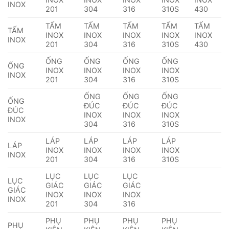
INOX
201
304
316
310S
430
TẤM
TẤM
TẤM
TẤM
TẤM
TẤM
INOX
INOX
INOX
INOX
INOX
INOX
201
304
316
310S
430
ỐNG
ỐNG
ỐNG
ỐNG
ỐNG
INOX
INOX
INOX
INOX
INOX
201
304
316
310S
ỐNG
ỐNG
ỐNG
ỐNG
ĐÚC
ĐÚC
ĐÚC
ĐÚC
INOX
INOX
INOX
INOX
304
316
310S
LÁP
LÁP
LÁP
LÁP
LÁP
INOX
INOX
INOX
INOX
INOX
201
304
316
310S
LỤC
LỤC
LỤC
LỤC
GIÁC
GIÁC
GIÁC
GIÁC
INOX
INOX
INOX
INOX
201
304
316
PHỤ
PHỤ
PHỤ
PHỤ
PHỤ