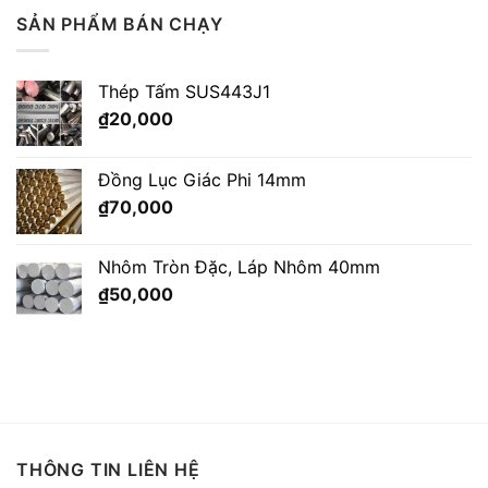
SẢN PHẨM BÁN CHẠY
Thép Tấm SUS443J1
₫
20,000
Đồng Lục Giác Phi 14mm
₫
70,000
Nhôm Tròn Đặc, Láp Nhôm 40mm
₫
50,000
THÔNG TIN LIÊN HỆ