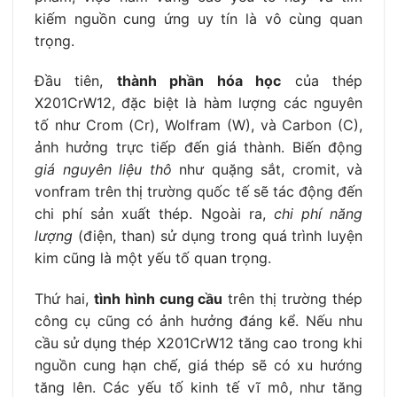
kiếm nguồn cung ứng uy tín là vô cùng quan
trọng.
Đầu tiên,
thành phần hóa học
của thép
X201CrW12, đặc biệt là hàm lượng các nguyên
tố như Crom (Cr), Wolfram (W), và Carbon (C),
ảnh hưởng trực tiếp đến giá thành. Biến động
giá nguyên liệu thô
như quặng sắt, cromit, và
vonfram trên thị trường quốc tế sẽ tác động đến
chi phí sản xuất thép. Ngoài ra,
chi phí năng
lượng
(điện, than) sử dụng trong quá trình luyện
kim cũng là một yếu tố quan trọng.
Thứ hai,
tình hình cung cầu
trên thị trường thép
công cụ cũng có ảnh hưởng đáng kể. Nếu nhu
cầu sử dụng thép X201CrW12 tăng cao trong khi
nguồn cung hạn chế, giá thép sẽ có xu hướng
tăng lên. Các yếu tố kinh tế vĩ mô, như tăng