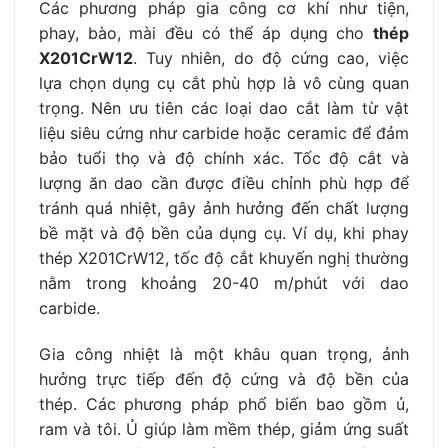
Các phương pháp gia công cơ khí như tiện,
phay, bào, mài đều có thể áp dụng cho
thép
X201CrW12
. Tuy nhiên, do độ cứng cao, việc
lựa chọn dụng cụ cắt phù hợp là vô cùng quan
trọng. Nên ưu tiên các loại dao cắt làm từ vật
liệu siêu cứng như carbide hoặc ceramic để đảm
bảo tuổi thọ và độ chính xác. Tốc độ cắt và
lượng ăn dao cần được điều chỉnh phù hợp để
tránh quá nhiệt, gây ảnh hưởng đến chất lượng
bề mặt và độ bền của dụng cụ. Ví dụ, khi phay
thép X201CrW12, tốc độ cắt khuyến nghị thường
nằm trong khoảng 20-40 m/phút với dao
carbide.
Gia công nhiệt là một khâu quan trọng, ảnh
hưởng trực tiếp đến độ cứng và độ bền của
thép. Các phương pháp phổ biến bao gồm ủ,
ram và tôi. Ủ giúp làm mềm thép, giảm ứng suất