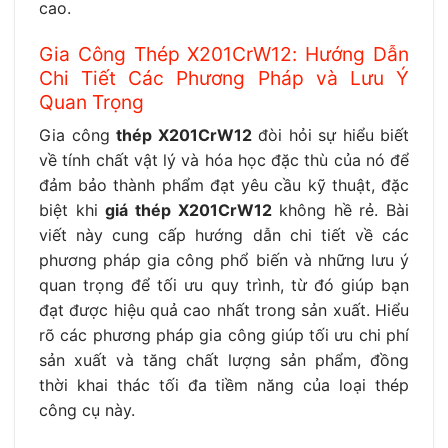
cao.
Gia Công Thép X201CrW12: Hướng Dẫn
Chi Tiết Các Phương Pháp và Lưu Ý
Quan Trọng
Gia công
thép X201CrW12
đòi hỏi sự hiểu biết
về tính chất vật lý và hóa học đặc thù của nó để
đảm bảo thành phẩm đạt yêu cầu kỹ thuật, đặc
biệt khi
giá thép X201CrW12
không hề rẻ. Bài
viết này cung cấp hướng dẫn chi tiết về các
phương pháp gia công phổ biến và những lưu ý
quan trọng để tối ưu quy trình, từ đó giúp bạn
đạt được hiệu quả cao nhất trong sản xuất. Hiểu
rõ các phương pháp gia công giúp tối ưu chi phí
sản xuất và tăng chất lượng sản phẩm, đồng
thời khai thác tối đa tiềm năng của loại thép
công cụ này.