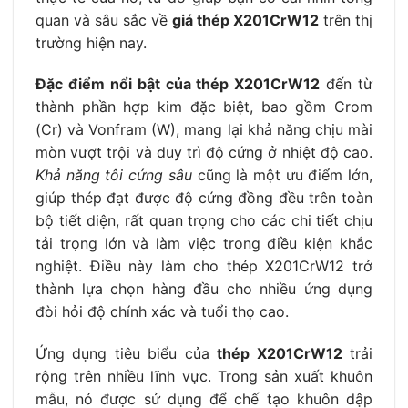
quan và sâu sắc về
giá thép X201CrW12
trên thị
trường hiện nay.
Đặc điểm nổi bật của thép X201CrW12
đến từ
thành phần hợp kim đặc biệt, bao gồm Crom
(Cr) và Vonfram (W), mang lại khả năng chịu mài
mòn vượt trội và duy trì độ cứng ở nhiệt độ cao.
Khả năng tôi cứng sâu
cũng là một ưu điểm lớn,
giúp thép đạt được độ cứng đồng đều trên toàn
bộ tiết diện, rất quan trọng cho các chi tiết chịu
tải trọng lớn và làm việc trong điều kiện khắc
nghiệt. Điều này làm cho thép X201CrW12 trở
thành lựa chọn hàng đầu cho nhiều ứng dụng
đòi hỏi độ chính xác và tuổi thọ cao.
Ứng dụng tiêu biểu của
thép X201CrW12
trải
rộng trên nhiều lĩnh vực. Trong sản xuất khuôn
mẫu, nó được sử dụng để chế tạo khuôn dập