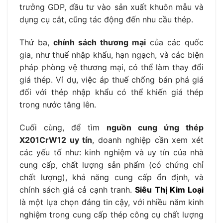
trưởng GDP, đầu tư vào sản xuất khuôn mẫu và
dụng cụ cắt, cũng tác động đến nhu cầu thép.
Thứ ba,
chính sách thương mại
của các quốc
gia, như thuế nhập khẩu, hạn ngạch, và các biện
pháp phòng vệ thương mại, có thể làm thay đổi
giá thép. Ví dụ, việc áp thuế chống bán phá giá
đối với thép nhập khẩu có thể khiến giá thép
trong nước tăng lên.
Cuối cùng, để tìm
nguồn cung ứng thép
X201CrW12 uy tín
, doanh nghiệp cần xem xét
các yếu tố như: kinh nghiệm và uy tín của nhà
cung cấp, chất lượng sản phẩm (có chứng chỉ
chất lượng), khả năng cung cấp ổn định, và
chính sách giá cả cạnh tranh.
Siêu Thị Kim Loại
là một lựa chọn đáng tin cậy, với nhiều năm kinh
nghiệm trong cung cấp thép công cụ chất lượng