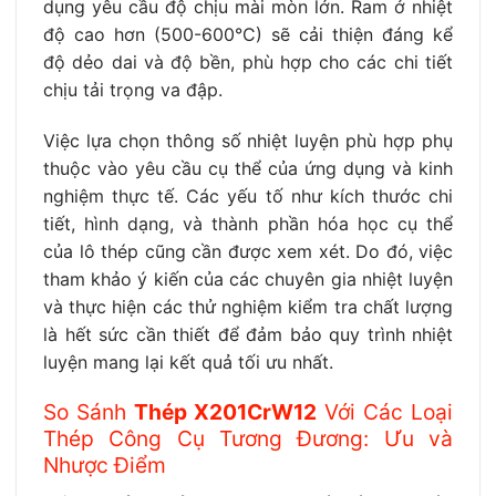
dụng yêu cầu độ chịu mài mòn lớn. Ram ở nhiệt
độ cao hơn (500-600°C) sẽ cải thiện đáng kể
độ dẻo dai và độ bền, phù hợp cho các chi tiết
chịu tải trọng va đập.
Việc lựa chọn thông số nhiệt luyện phù hợp phụ
thuộc vào yêu cầu cụ thể của ứng dụng và kinh
nghiệm thực tế. Các yếu tố như kích thước chi
tiết, hình dạng, và thành phần hóa học cụ thể
của lô thép cũng cần được xem xét. Do đó, việc
tham khảo ý kiến của các chuyên gia nhiệt luyện
và thực hiện các thử nghiệm kiểm tra chất lượng
là hết sức cần thiết để đảm bảo quy trình nhiệt
luyện mang lại kết quả tối ưu nhất.
So Sánh
Thép X201CrW12
Với Các Loại
Thép Công Cụ Tương Đương: Ưu và
Nhược Điểm