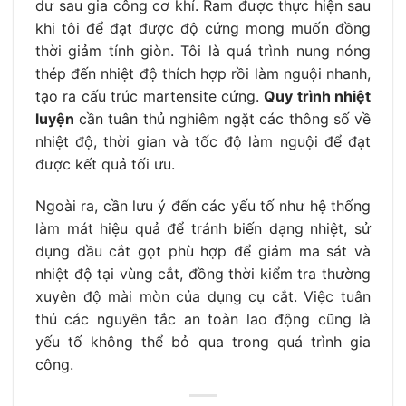
dư sau gia công cơ khí. Ram được thực hiện sau
khi tôi để đạt được độ cứng mong muốn đồng
thời giảm tính giòn. Tôi là quá trình nung nóng
thép đến nhiệt độ thích hợp rồi làm nguội nhanh,
tạo ra cấu trúc martensite cứng.
Quy trình nhiệt
luyện
cần tuân thủ nghiêm ngặt các thông số về
nhiệt độ, thời gian và tốc độ làm nguội để đạt
được kết quả tối ưu.
Ngoài ra, cần lưu ý đến các yếu tố như hệ thống
làm mát hiệu quả để tránh biến dạng nhiệt, sử
dụng dầu cắt gọt phù hợp để giảm ma sát và
nhiệt độ tại vùng cắt, đồng thời kiểm tra thường
xuyên độ mài mòn của dụng cụ cắt. Việc tuân
thủ các nguyên tắc an toàn lao động cũng là
yếu tố không thể bỏ qua trong quá trình gia
công.