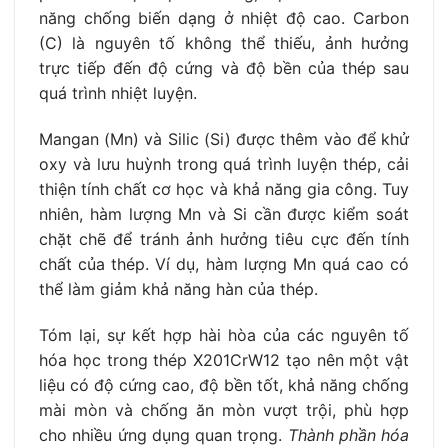
năng chống biến dạng ở nhiệt độ cao. Carbon
(C) là nguyên tố không thể thiếu, ảnh hưởng
trực tiếp đến độ cứng và độ bền của thép sau
quá trình nhiệt luyện.
Mangan (Mn) và Silic (Si) được thêm vào để khử
oxy và lưu huỳnh trong quá trình luyện thép, cải
thiện tính chất cơ học và khả năng gia công. Tuy
nhiên, hàm lượng Mn và Si cần được kiểm soát
chặt chẽ để tránh ảnh hưởng tiêu cực đến tính
chất của thép. Ví dụ, hàm lượng Mn quá cao có
thể làm giảm khả năng hàn của thép.
Tóm lại, sự kết hợp hài hòa của các nguyên tố
hóa học trong thép X201CrW12 tạo nên một vật
liệu có độ cứng cao, độ bền tốt, khả năng chống
mài mòn và chống ăn mòn vượt trội, phù hợp
cho nhiều ứng dụng quan trọng.
Thành phần hóa