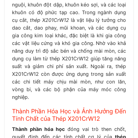
nguội, khuôn đột dập, khuôn kéo sợi, và các loại
khuôn có độ phức tạp cao. Trong ngành dụng
cụ cắt,
thép X201CrW12
là vật liệu lý tưởng cho
dao cắt, dao phay, mũi khoan, và các dụng cụ
gia công kim loại khác, đặc biệt là khi gia công
các vật liệu cứng và khó gia công. Nhờ vào khả
năng duy trì độ sắc bén và chống mài mòn, các
dụng cụ làm từ thép X201CrW12 giúp tăng năng
suất và giảm chi phí sản xuất. Ngoài ra, thép
X201CrW12 còn được ứng dụng trong sản xuất
các chi tiết máy chịu mài mòn, như con lăn,
vòng bi, và các bộ phận của máy móc công
nghiệp.
Thành Phần Hóa Học và Ảnh Hưởng Đến
Tính Chất của Thép X201CrW12
Thành phần hóa học
đóng vai trò then chốt,
quyết định đến các tính chất cơ lý của
thép