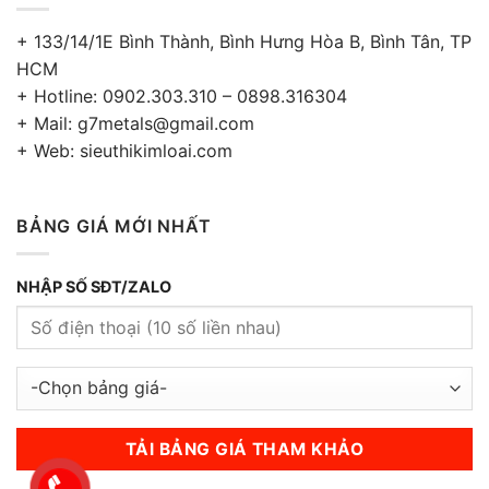
+ 133/14/1E Bình Thành, Bình Hưng Hòa B, Bình Tân, TP
HCM
+ Hotline: 0902.303.310 – 0898.316304
+ Mail: g7metals@gmail.com
+ Web: sieuthikimloai.com
BẢNG GIÁ MỚI NHẤT
NHẬP SỐ SĐT/ZALO