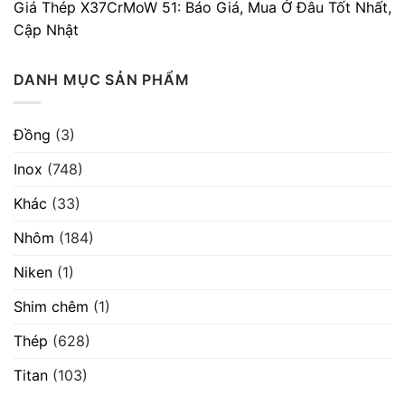
Giá Thép X37CrMoW 51: Báo Giá, Mua Ở Đâu Tốt Nhất,
Cập Nhật
DANH MỤC SẢN PHẨM
Đồng
(3)
Inox
(748)
Khác
(33)
Nhôm
(184)
Niken
(1)
Shim chêm
(1)
Thép
(628)
Titan
(103)