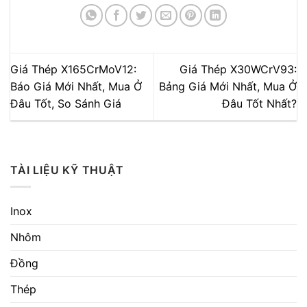
Giá Thép X165CrMoV12:
Giá Thép X30WCrV93:
Báo Giá Mới Nhất, Mua Ở
Bảng Giá Mới Nhất, Mua Ở
Đâu Tốt, So Sánh Giá
Đâu Tốt Nhất?
TÀI LIỆU KỸ THUẬT
Inox
Nhôm
Đồng
Thép