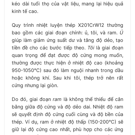
kéo dài tuổi thọ của vật liệu, mang lại hiệu quả
kinh tế cao.
Quy trình nhiệt luyện thép X201CrW12 thường
bao gồm các giai đoạn chính: ủ, tôi, và ram.
Ủ
giúp làm giảm ứng suất dư và tăng độ dẻo, tạo
tiền đề cho các bước tiếp theo.
Tôi
là giai đoạn
quan trọng để đạt được độ cứng mong muốn,
thường được thực hiện ở nhiệt độ cao (khoảng
950-1050°C) sau đó làm nguội nhanh trong dầu
hoặc không khí. Sau khi tôi, thép trở nên rất
cứng nhưng lại giòn.
Do đó, giai đoạn
ram
là không thể thiếu để cân
bằng giữa độ cứng và độ dẻo dai. Nhiệt độ ram
sẽ quyết định độ cứng cuối cùng và độ bền của
thép. Ví dụ, ram ở nhiệt độ thấp (150-200°C) sẽ
giữ lại độ cứng cao nhất, phù hợp cho các ứng