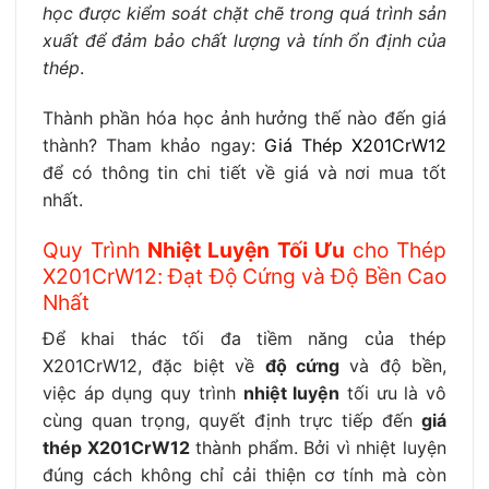
học được kiểm soát chặt chẽ trong quá trình sản
xuất để đảm bảo chất lượng và tính ổn định của
thép
.
Thành phần hóa học ảnh hưởng thế nào đến giá
thành? Tham khảo ngay:
Giá Thép X201CrW12
để có thông tin chi tiết về giá và nơi mua tốt
nhất.
Quy Trình
Nhiệt Luyện Tối Ưu
cho Thép
X201CrW12: Đạt Độ Cứng và Độ Bền Cao
Nhất
Để khai thác tối đa tiềm năng của thép
X201CrW12, đặc biệt về
độ cứng
và độ bền,
việc áp dụng quy trình
nhiệt luyện
tối ưu là vô
cùng quan trọng, quyết định trực tiếp đến
giá
thép X201CrW12
thành phẩm. Bởi vì nhiệt luyện
đúng cách không chỉ cải thiện cơ tính mà còn