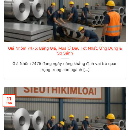
Giá Nhôm 7475: Bảng Giá, Mua Ở Đâu Tốt Nhất, Ứng Dụng &
So Sánh
Giá Nhôm 7475 đang ngày càng khẳng định vai trò quan
trọng trong các ngành [...]
11
Th6