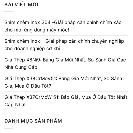
BÀI VIẾT MỚI
Shim chêm inox 304 -Giải pháp căn chỉnh chính xác
cho mọi ứng dụng máy móc!
Shim chêm inox – Giải pháp căn chỉnh chuyên nghiệp
cho doanh nghiệp cơ khí
Giá Thép X8Ni9: Bảng Giá Mới Nhất, So Sánh Giá Các
Nhà Cung Cấp
Giá Thép X38CrMoV51: Bảng Giá Mới Nhất, So Sánh
Giá, Mua Ở Đâu Tốt?
Giá Thép X37CrMoW 51: Báo Giá, Mua Ở Đâu Tốt Nhất,
Cập Nhật
DANH MỤC SẢN PHẨM