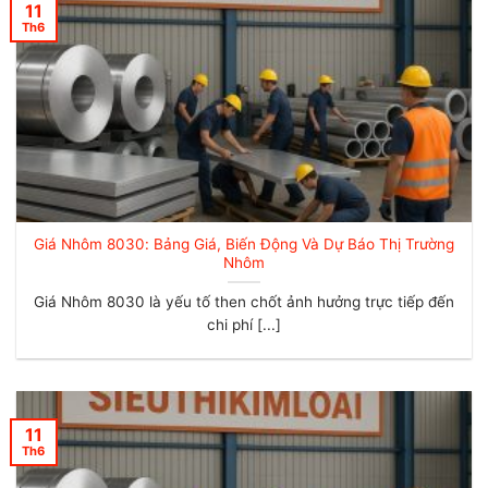
11
Th6
Giá Nhôm 8030: Bảng Giá, Biến Động Và Dự Báo Thị Trường
Nhôm
Giá Nhôm 8030 là yếu tố then chốt ảnh hưởng trực tiếp đến
chi phí [...]
11
Th6