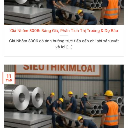
Giá Nhôm 8006: Bảng Giá, Phân Tích Thị Trường & Dự Báo
Giá Nhôm 8006 có ảnh hưởng trực tiếp đến chi phí sản xuất
và lợi [...]
11
Th6