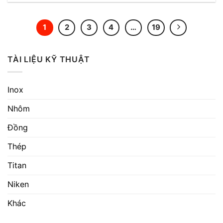
1
2
3
4
…
19
TÀI LIỆU KỸ THUẬT
Inox
Nhôm
Đồng
Thép
Titan
Niken
Khác