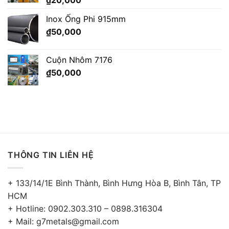
₫
20,000
Inox Ống Phi 915mm
₫
50,000
Cuộn Nhôm 7176
₫
50,000
THÔNG TIN LIÊN HỆ
+ 133/14/1E Bình Thành, Bình Hưng Hòa B, Bình Tân, TP
HCM
+ Hotline: 0902.303.310 – 0898.316304
+ Mail: g7metals@gmail.com