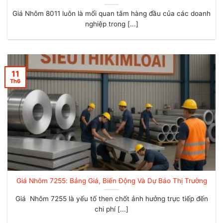
Giá Nhôm 8011 luôn là mối quan tâm hàng đầu của các doanh
nghiệp trong [...]
11
Th6
Giá Nhôm 7255: Bảng Giá, Biến Động Và Dự Báo Thị Trường
Giá Nhôm 7255 là yếu tố then chốt ảnh hưởng trực tiếp đến
chi phí [...]