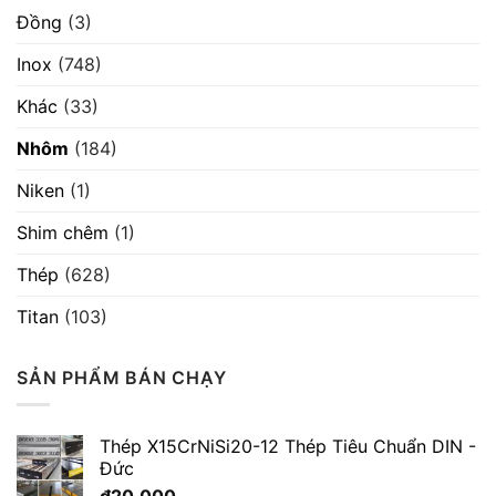
Đồng
(3)
Inox
(748)
Khác
(33)
Nhôm
(184)
Niken
(1)
Shim chêm
(1)
Thép
(628)
Titan
(103)
SẢN PHẨM BÁN CHẠY
Thép X15CrNiSi20-12 Thép Tiêu Chuẩn DIN -
Đức