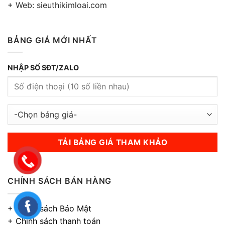
+ Web: sieuthikimloai.com
BẢNG GIÁ MỚI NHẤT
NHẬP SỐ SĐT/ZALO
CHÍNH SÁCH BÁN HÀNG
+
Chính sách Bảo Mật
+
Chính sách thanh toán