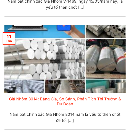
Nắm bắt chính xác Giá Nhôm V-1469, ngày 15/05/năm nay, là
yếu tố then chốt [...]
11
Th6
Giá Nhôm 8014: Bảng Giá, So Sánh, Phân Tích Thị Trường &
Dự Đoán
Nắm bắt chính xác Giá Nhôm 8014 năm là yếu tố then chốt
để tối [...]