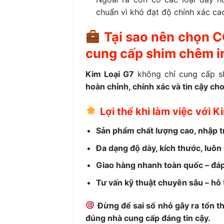
chuẩn vì khó đạt độ chính xác c
Tại sao nên chọn 
cung cấp shim chêm i
Kim Loại G7
không chỉ cung cấp s
hoàn chỉnh, chính xác và tin cậy ch
Lợi thế khi làm việc với K
Sản phẩm chất lượng cao, nhập tr
Đa dạng độ dày, kích thước, luôn
Giao hàng nhanh toàn quốc – đáp
Tư vấn kỹ thuật chuyên sâu – hỗ t
Đừng để sai số nhỏ gây ra tổn t
đúng nhà cung cấp đáng tin cậy.