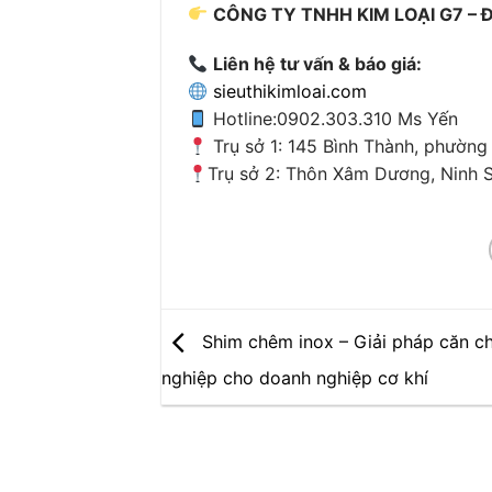
CÔNG TY TNHH KIM LOẠI G7 – Đồn
Liên hệ tư vấn & báo giá:
sieuthikimloai.com
Hotline:0902.303.310 Ms Yến
Trụ sở 1: 145 Bình Thành, phường
Trụ sở 2: Thôn Xâm Dương, Ninh S
Shim chêm inox – Giải pháp căn c
nghiệp cho doanh nghiệp cơ khí