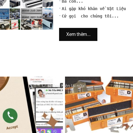
Bà con...
Ai gặp khó khăn về Vật Liệu
Cứ gọi cho chúng tôi...
Xem thêm...
Không hiện lại nữa!