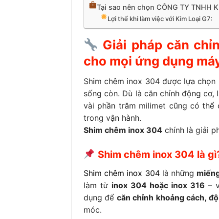
Tại sao nên chọn CÔNG TY TNHH KI
Lợi thế khi làm việc với Kim Loại G7:
Giải pháp căn chỉ
cho mọi ứng dụng má
Shim chêm inox 304 được lựa chọn hà
sống còn. Dù là căn chỉnh động cơ, 
vài phần trăm milimet cũng có thể 
trong vận hành.
Shim chêm inox 304
chính là giải p
Shim chêm inox 304 là gì
Shim chêm inox 304
là những
miếng
làm từ
inox 304 hoặc inox 316
– v
dụng để
căn chỉnh khoảng cách, độ 
móc.