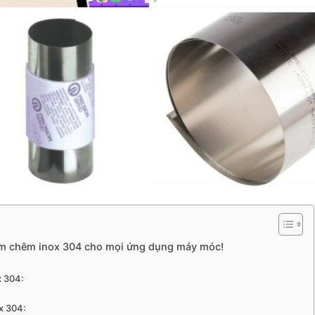
him chêm inox 304 cho mọi ứng dụng máy móc!
x 304:
x 304: