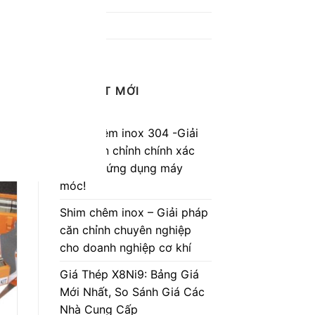
Niken
Khác
BÀI VIẾT MỚI
Shim chêm inox 304 -Giải
pháp căn chỉnh chính xác
cho mọi ứng dụng máy
móc!
Shim chêm inox – Giải pháp
căn chỉnh chuyên nghiệp
cho doanh nghiệp cơ khí
Giá Thép X8Ni9: Bảng Giá
Mới Nhất, So Sánh Giá Các
Nhà Cung Cấp