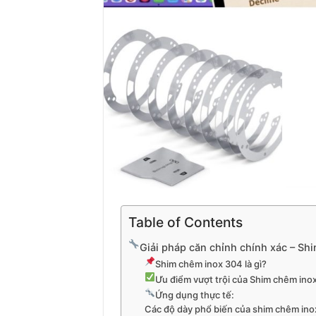
Table of Contents
Giải pháp căn chỉnh chính xác – S
Shim chêm inox 304 là gì?
Ưu điểm vượt trội của Shim chêm ino
Ứng dụng thực tế:
Các độ dày phổ biến của shim chêm ino