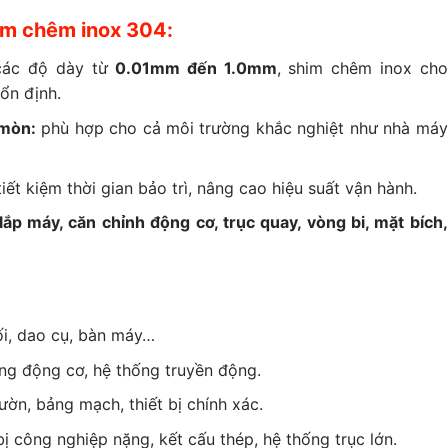
im chêm inox 304:
các độ dày từ
0.01mm đến 1.0mm
, shim chêm inox cho
 ổn định.
 mòn:
phù hợp cho cả môi trường khắc nghiệt như nhà máy
iết kiệm thời gian bảo trì, nâng cao hiệu suất vận hành.
lắp máy, căn chỉnh động cơ, trục quay, vòng bi, mặt bích,
i, dao cụ, bàn máy…
ng động cơ, hệ thống truyền động.
ờn, bảng mạch, thiết bị chính xác.
bị công nghiệp nặng, kết cấu thép, hệ thống trục lớn.