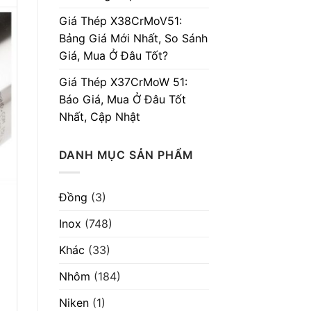
Giá Thép X38CrMoV51:
Bảng Giá Mới Nhất, So Sánh
Giá, Mua Ở Đâu Tốt?
Giá Thép X37CrMoW 51:
Báo Giá, Mua Ở Đâu Tốt
Nhất, Cập Nhật
DANH MỤC SẢN PHẨM
Đồng
(3)
Inox
(748)
Khác
(33)
Nhôm
(184)
Niken
(1)