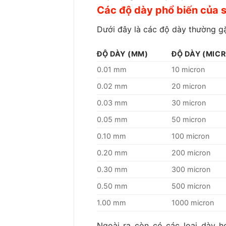
Các độ dày phổ biến của 
Dưới đây là các độ dày thường g
ĐỘ DÀY (MM)
ĐỘ DÀY (MIC
0.01 mm
10 micron
0.02 mm
20 micron
0.03 mm
30 micron
0.05 mm
50 micron
0.10 mm
100 micron
0.20 mm
200 micron
0.30 mm
300 micron
0.50 mm
500 micron
1.00 mm
1000 micron
Ngoài ra còn có các loại dày 