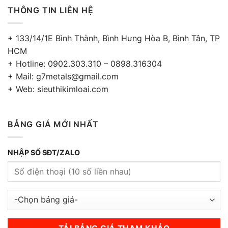
THÔNG TIN LIÊN HỆ
+ 133/14/1E Bình Thành, Bình Hưng Hòa B, Bình Tân, TP
HCM
+ Hotline: 0902.303.310 – 0898.316304
+ Mail: g7metals@gmail.com
+ Web: sieuthikimloai.com
BẢNG GIÁ MỚI NHẤT
NHẬP SỐ SĐT/ZALO