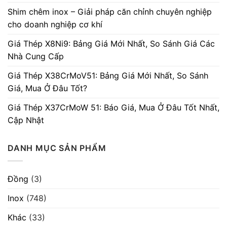
Shim chêm inox – Giải pháp căn chỉnh chuyên nghiệp
cho doanh nghiệp cơ khí
Giá Thép X8Ni9: Bảng Giá Mới Nhất, So Sánh Giá Các
Nhà Cung Cấp
Giá Thép X38CrMoV51: Bảng Giá Mới Nhất, So Sánh
Giá, Mua Ở Đâu Tốt?
Giá Thép X37CrMoW 51: Báo Giá, Mua Ở Đâu Tốt Nhất,
Cập Nhật
DANH MỤC SẢN PHẨM
Đồng
(3)
Inox
(748)
Khác
(33)