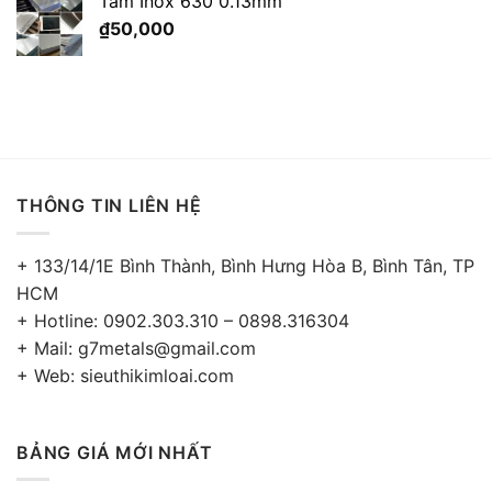
Tấm Inox 630 0.13mm
₫
50,000
THÔNG TIN LIÊN HỆ
+ 133/14/1E Bình Thành, Bình Hưng Hòa B, Bình Tân, TP
HCM
+ Hotline: 0902.303.310 – 0898.316304
+ Mail: g7metals@gmail.com
+ Web: sieuthikimloai.com
BẢNG GIÁ MỚI NHẤT