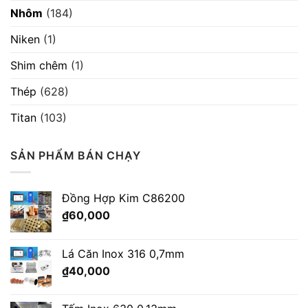
Nhôm
(184)
Niken
(1)
Shim chêm
(1)
Thép
(628)
Titan
(103)
SẢN PHẨM BÁN CHẠY
Đồng Hợp Kim C86200
₫
60,000
Lá Căn Inox 316 0,7mm
₫
40,000