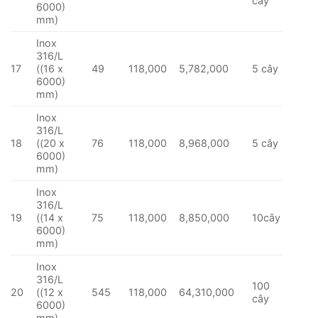
cây
6000)
mm)
Inox
316/L
17
((16 x
49
118,000
5,782,000
5 cây
6000)
mm)
Inox
316/L
18
((20 x
76
118,000
8,968,000
5 cây
6000)
mm)
Inox
316/L
19
((14 x
75
118,000
8,850,000
10cây
6000)
mm)
Inox
316/L
100
20
((12 x
545
118,000
64,310,000
cây
6000)
mm)