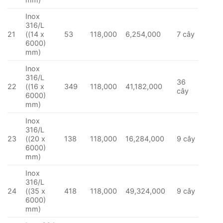
Inox
316/L
21
((14 x
53
118,000
6,254,000
7 cây
6000)
mm)
Inox
316/L
36
22
((16 x
349
118,000
41,182,000
cây
6000)
mm)
Inox
316/L
23
((20 x
138
118,000
16,284,000
9 cây
6000)
mm)
Inox
316/L
24
((35 x
418
118,000
49,324,000
9 cây
6000)
mm)