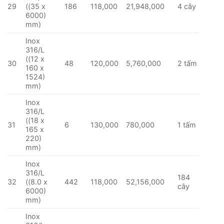
29
((35 x
186
118,000
21,948,000
4 cây
6000)
mm)
Inox
316/L
((12 x
30
48
120,000
5,760,000
2 tấm
160 x
1524)
mm)
Inox
316/L
((18 x
31
6
130,000
780,000
1 tấm
165 x
220)
mm)
Inox
316/L
184
32
((8.0 x
442
118,000
52,156,000
cây
6000)
mm)
Inox