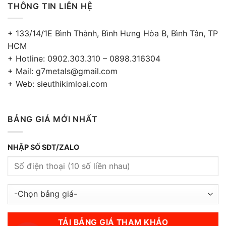
THÔNG TIN LIÊN HỆ
+ 133/14/1E Bình Thành, Bình Hưng Hòa B, Bình Tân, TP
HCM
+ Hotline: 0902.303.310 – 0898.316304
+ Mail: g7metals@gmail.com
+ Web: sieuthikimloai.com
BẢNG GIÁ MỚI NHẤT
NHẬP SỐ SĐT/ZALO