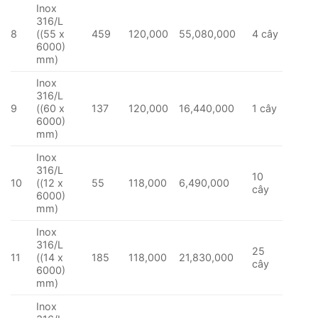
Inox
316/L
8
((55 x
459
120,000
55,080,000
4 cây
6000)
mm)
Inox
316/L
9
((60 x
137
120,000
16,440,000
1 cây
6000)
mm)
Inox
316/L
10
10
((12 x
55
118,000
6,490,000
cây
6000)
mm)
Inox
316/L
25
11
((14 x
185
118,000
21,830,000
cây
6000)
mm)
Inox