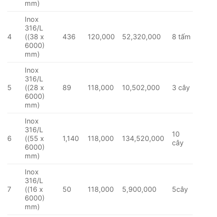
mm)
Inox
316/L
4
((38 x
436
120,000
52,320,000
8 tấm
6000)
mm)
Inox
316/L
5
((28 x
89
118,000
10,502,000
3 cây
6000)
mm)
Inox
316/L
10
6
((55 x
1,140
118,000
134,520,000
cây
6000)
mm)
Inox
316/L
7
((16 x
50
118,000
5,900,000
5cây
6000)
mm)