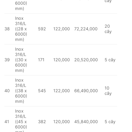
cây
6000)
mm)
Inox
316/L
20
38
((28 x
592
122,000
72,224,000
cây
6000)
mm)
Inox
316/L
39
((30 x
171
120,000
20,520,000
5 cây
6000)
mm)
Inox
316/L
10
40
((38 x
545
122,000
66,490,000
cây
6000)
mm)
Inox
316/L
41
((45 x
382
120,000
45,840,000
5 cây
6000)