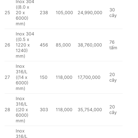
Inox 304
((8.0 x
30
25
20 x
238
105,000
24,990,000
cây
6000)
mm)
Inox 304
((0.5 x
76
26
1220 x
456
85,000
38,760,000
tấm
1240)
mm)
Inox
316/L
20
27
((14 x
150
118,000
17,700,000
cây
6000)
mm)
Inox
316/L
20
28
((20 x
303
118,000
35,754,000
cây
6000)
mm)
Inox
316/L