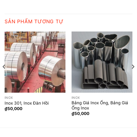
SẢN PHẨM TƯƠNG TỰ
INOX
INOX
Bảng Giá Inox Ống, Bảng Giá
Inox 301, Inox Đàn Hồi
Ống Inox
₫
50,000
₫
50,000