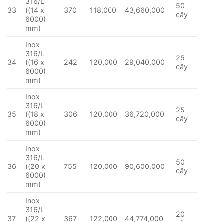
316/L
50
33
((14 x
370
118,000
43,660,000
cây
6000)
mm)
Inox
316/L
25
34
((16 x
242
120,000
29,040,000
cây
6000)
mm)
Inox
316/L
25
35
((18 x
306
120,000
36,720,000
cây
6000)
mm)
Inox
316/L
50
36
((20 x
755
120,000
90,600,000
cây
6000)
mm)
Inox
316/L
20
37
((22 x
367
122,000
44,774,000