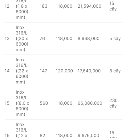
316/L
15
12
((18 x
183
118,000
21,594,000
cây
6000)
mm)
Inox
316/L
13
((20 x
76
118,000
8,968,000
5 cây
6000)
mm)
Inox
316/L
14
((22 x
147
120,000
17,640,000
8 cây
6000)
mm)
Inox
316/L
230
15
((8.0 x
560
118,000
66,080,000
cây
6000)
mm)
Inox
316/L
15
16
((12 x
82
118,000
9,676,000