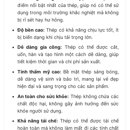
điểm nổi bật nhất của thép, giúp nó có thể sử
dụng trong môi trường khắc nghiệt mà không
bị rỉ sét hay hư hỏng.
Độ bền cao:
Thép có khả năng chịu lực tốt, ít
bị biến dạng khi chịu tải trọng lớn.
Dễ dàng gia công:
Thép có thể được cắt,
uốn, hàn và tạo hình một cách dễ dàng, giúp
tiết kiệm thời gian và chi phí sản xuất.
Tính thẩm mỹ cao:
Bề mặt thép sáng bóng,
dễ dàng vệ sinh và bảo trì, mang lại vẻ đẹp
hiện đại và sang trọng cho các sản phẩm.
An toàn cho sức khỏe:
Thép không chứa các
chất độc hại, không gây ảnh hưởng đến sức
khỏe người sử dụng.
Khả năng tái chế:
Thép có thể được tái chế
hoàn toàn mà không làm mất đi các tính chất