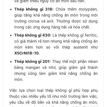
và giảm thiểu nguy cơ ăn mòn sau hàn.
Thép không gỉ 316:
Chứa thêm molypden,
giúp tăng khả năng chống ăn mòn trong môi
trường clorua và axit. Thường được sử dụng
trong các ứng dụng hàng hải và hóa chất.
Thép không gỉ 430:
Là thép không gỉ ferritic,
có giá thành rẻ hơn nhưng khả năng chống ăn
mòn kém hơn so với thép austenit như
X5CrNi18-10
.
Thép không gỉ 201:
Thay thế một phần niken
bằng mangan và nitơ, giúp giảm giá thành
nhưng cũng làm giảm khả năng chống ăn
mòn.
Việc lựa chọn loại thép không gỉ phù hợp phụ
thuộc vào nhiều yếu tố như môi trường làm việc,
yêu cầu về độ bền và khả năng chống ăn mòn,