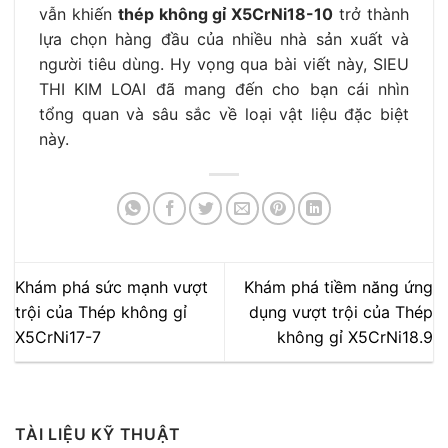
vẫn khiến
thép không gỉ X5CrNi18-10
trở thành
lựa chọn hàng đầu của nhiều nhà sản xuất và
người tiêu dùng. Hy vọng qua bài viết này, SIEU
THI KIM LOAI đã mang đến cho bạn cái nhìn
tổng quan và sâu sắc về loại vật liệu đặc biệt
này.
Khám phá sức mạnh vượt
Khám phá tiềm năng ứng
trội của Thép không gỉ
dụng vượt trội của Thép
X5CrNi17-7
không gỉ X5CrNi18.9
TÀI LIỆU KỸ THUẬT