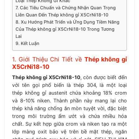
Loại Thép Không Gỉ Khác
7. Các Tiêu Chuẩn và Chứng Nhận Quan Trọng
Liên Quan Đến Thép không gỉ X5CrNi18-10
8. Xu Hướng Phát Triển và Ứng Dụng Tiềm Năng
Của Thép không gỉ X5CrNi18-10 Trong Tương
Lai
9. Kết Luận
1. Giới Thiệu Chi Tiết về
Thép không gỉ
X5CrNi18-10
Thép không gỉ X5CrNi18-10
, còn được biết đến
với tên gọi phổ biến là thép 304, là một loại
thép không gỉ austenit chứa khoảng 18% crom
và 8-10% niken. Thành phần này mang lại cho
thép khả năng chống ăn mòn tuyệt vời, đặc biệt
trong môi trường ẩm ướt và chứa nhiều hóa
chất. Sự kết hợp giữa crom và niken tạo ra một
lớp màng oxit bảo vệ trên bề mặt thép, ngăn