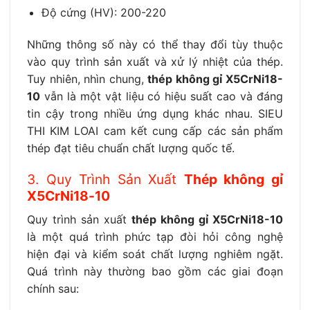
Độ cứng (HV): 200-220
Những thông số này có thể thay đổi tùy thuộc
vào quy trình sản xuất và xử lý nhiệt của thép.
Tuy nhiên, nhìn chung,
thép không gỉ X5CrNi18-
10
vẫn là một vật liệu có hiệu suất cao và đáng
tin cậy trong nhiều ứng dụng khác nhau. SIEU
THI KIM LOAI cam kết cung cấp các sản phẩm
thép đạt tiêu chuẩn chất lượng quốc tế.
3. Quy Trình Sản Xuất
Thép không gỉ
X5CrNi18-10
Quy trình sản xuất
thép không gỉ X5CrNi18-10
là một quá trình phức tạp đòi hỏi công nghệ
hiện đại và kiểm soát chất lượng nghiêm ngặt.
Quá trình này thường bao gồm các giai đoạn
chính sau: