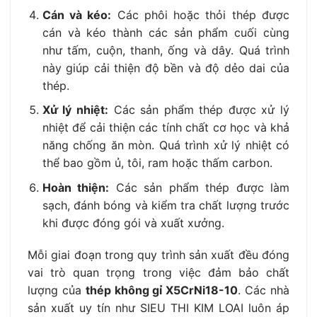
Cán và kéo:
Các phôi hoặc thỏi thép được
cán và kéo thành các sản phẩm cuối cùng
như tấm, cuộn, thanh, ống và dây. Quá trình
này giúp cải thiện độ bền và độ dẻo dai của
thép.
Xử lý nhiệt:
Các sản phẩm thép được xử lý
nhiệt để cải thiện các tính chất cơ học và khả
năng chống ăn mòn. Quá trình xử lý nhiệt có
thể bao gồm ủ, tôi, ram hoặc thấm carbon.
Hoàn thiện:
Các sản phẩm thép được làm
sạch, đánh bóng và kiểm tra chất lượng trước
khi được đóng gói và xuất xưởng.
Mỗi giai đoạn trong quy trình sản xuất đều đóng
vai trò quan trọng trong việc đảm bảo chất
lượng của
thép không gỉ X5CrNi18-10
. Các nhà
sản xuất uy tín như SIEU THI KIM LOAI luôn áp