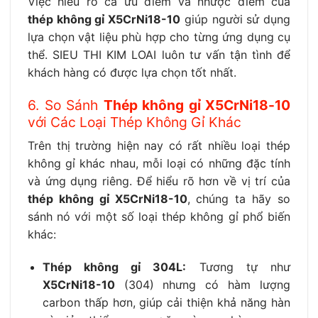
Việc hiểu rõ cả ưu điểm và nhược điểm của
thép không gỉ X5CrNi18-10
giúp người sử dụng
lựa chọn vật liệu phù hợp cho từng ứng dụng cụ
thể. SIEU THI KIM LOAI luôn tư vấn tận tình để
khách hàng có được lựa chọn tốt nhất.
6. So Sánh
Thép không gỉ X5CrNi18-10
với Các Loại Thép Không Gỉ Khác
Trên thị trường hiện nay có rất nhiều loại thép
không gỉ khác nhau, mỗi loại có những đặc tính
và ứng dụng riêng. Để hiểu rõ hơn về vị trí của
thép không gỉ X5CrNi18-10
, chúng ta hãy so
sánh nó với một số loại thép không gỉ phổ biến
khác:
Thép không gỉ 304L:
Tương tự như
X5CrNi18-10
(304) nhưng có hàm lượng
carbon thấp hơn, giúp cải thiện khả năng hàn