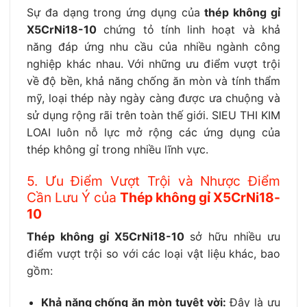
Sự đa dạng trong ứng dụng của
thép không gỉ
X5CrNi18-10
chứng tỏ tính linh hoạt và khả
năng đáp ứng nhu cầu của nhiều ngành công
nghiệp khác nhau. Với những ưu điểm vượt trội
về độ bền, khả năng chống ăn mòn và tính thẩm
mỹ, loại thép này ngày càng được ưa chuộng và
sử dụng rộng rãi trên toàn thế giới. SIEU THI KIM
LOAI luôn nỗ lực mở rộng các ứng dụng của
thép không gỉ trong nhiều lĩnh vực.
5. Ưu Điểm Vượt Trội và Nhược Điểm
Cần Lưu Ý của
Thép không gỉ X5CrNi18-
10
Thép không gỉ X5CrNi18-10
sở hữu nhiều ưu
điểm vượt trội so với các loại vật liệu khác, bao
gồm:
Khả năng chống ăn mòn tuyệt vời:
Đây là ưu