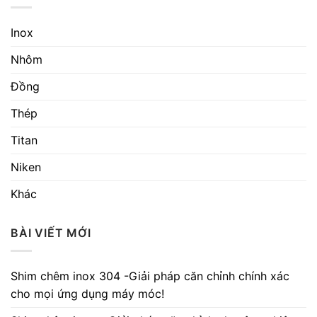
Inox
Nhôm
Đồng
Thép
Titan
Niken
Khác
BÀI VIẾT MỚI
Shim chêm inox 304 -Giải pháp căn chỉnh chính xác
cho mọi ứng dụng máy móc!