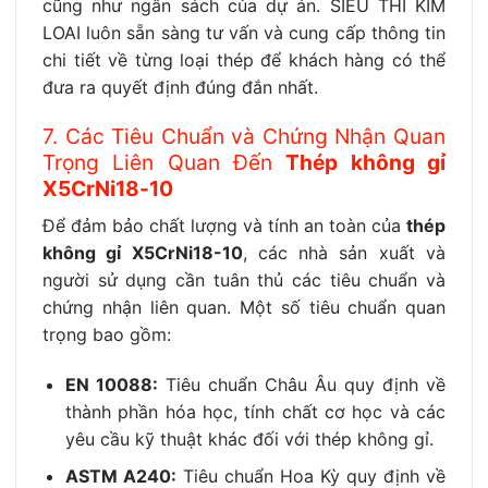
cũng như ngân sách của dự án. SIEU THI KIM
LOAI luôn sẵn sàng tư vấn và cung cấp thông tin
chi tiết về từng loại thép để khách hàng có thể
đưa ra quyết định đúng đắn nhất.
7. Các Tiêu Chuẩn và Chứng Nhận Quan
Trọng Liên Quan Đến
Thép không gỉ
X5CrNi18-10
Để đảm bảo chất lượng và tính an toàn của
thép
không gỉ X5CrNi18-10
, các nhà sản xuất và
người sử dụng cần tuân thủ các tiêu chuẩn và
chứng nhận liên quan. Một số tiêu chuẩn quan
trọng bao gồm:
EN 10088:
Tiêu chuẩn Châu Âu quy định về
thành phần hóa học, tính chất cơ học và các
yêu cầu kỹ thuật khác đối với thép không gỉ.
ASTM A240:
Tiêu chuẩn Hoa Kỳ quy định về