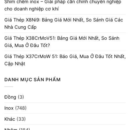
Shim chêm inox – Giải pháp căn chỉnh chuyên nghiệp
cho doanh nghiệp cơ khí
Giá Thép X8Ni9: Bảng Giá Mới Nhất, So Sánh Giá Các
Nhà Cung Cấp
Giá Thép X38CrMoV51: Bảng Giá Mới Nhất, So Sánh
Giá, Mua Ở Đâu Tốt?
Giá Thép X37CrMoW 51: Báo Giá, Mua Ở Đâu Tốt Nhất,
Cập Nhật
DANH MỤC SẢN PHẨM
Đồng
(3)
Inox
(748)
Khác
(33)