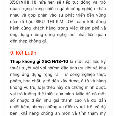
X5CrNi18-10
hứa hẹn sẽ tiếp tục đóng vai trò
quan trọng trong nhiều ngành công nghiệp khác
nhau và góp phần vào sự phát triển bền vững
của xã hội. SIEU THI KIM LOAI cam kết đồng
hành cùng khách hàng trong việc khám phá và
ứng dụng những công nghệ mới nhất liên quan
đến thép không gỉ.
9. Kết Luận
Thép không gỉ X5CrNi18-10
là một vật liệu kỹ
thuật tuyệt vời với những đặc tính ưu việt và khả
năng ứng dụng rộng rãi. Từ công nghiệp thực
phẩm, hóa chất, y tế đến xây dựng, ô tô và hàng
không vũ trụ, loại thép này đã chứng minh được
vai trò không thể thiếu của mình. Mặc dù có một
số nhược điểm như giá thành cao và độ dẫn
nhiệt kém, nhưng những ưu điểm vượt trội về độ
bền, khả năng chống ăn mòn và tính thẩm mỹ