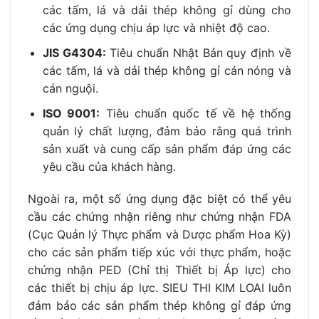
các tấm, lá và dải thép không gỉ dùng cho
các ứng dụng chịu áp lực và nhiệt độ cao.
JIS G4304:
Tiêu chuẩn Nhật Bản quy định về
các tấm, lá và dải thép không gỉ cán nóng và
cán nguội.
ISO 9001:
Tiêu chuẩn quốc tế về hệ thống
quản lý chất lượng, đảm bảo rằng quá trình
sản xuất và cung cấp sản phẩm đáp ứng các
yêu cầu của khách hàng.
Ngoài ra, một số ứng dụng đặc biệt có thể yêu
cầu các chứng nhận riêng như chứng nhận FDA
(Cục Quản lý Thực phẩm và Dược phẩm Hoa Kỳ)
cho các sản phẩm tiếp xúc với thực phẩm, hoặc
chứng nhận PED (Chỉ thị Thiết bị Áp lực) cho
các thiết bị chịu áp lực. SIEU THI KIM LOAI luôn
đảm bảo các sản phẩm thép không gỉ đáp ứng