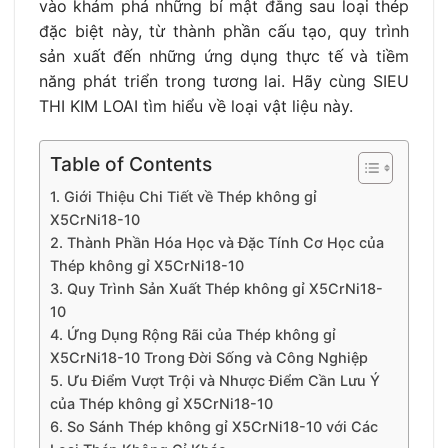
vào khám phá những bí mật đằng sau loại thép
đặc biệt này, từ thành phần cấu tạo, quy trình
sản xuất đến những ứng dụng thực tế và tiềm
năng phát triển trong tương lai. Hãy cùng SIEU
THI KIM LOAI tìm hiểu về loại vật liệu này.
Table of Contents
1. Giới Thiệu Chi Tiết về Thép không gỉ
X5CrNi18-10
2. Thành Phần Hóa Học và Đặc Tính Cơ Học của
Thép không gỉ X5CrNi18-10
3. Quy Trình Sản Xuất Thép không gỉ X5CrNi18-
10
4. Ứng Dụng Rộng Rãi của Thép không gỉ
X5CrNi18-10 Trong Đời Sống và Công Nghiệp
5. Ưu Điểm Vượt Trội và Nhược Điểm Cần Lưu Ý
của Thép không gỉ X5CrNi18-10
6. So Sánh Thép không gỉ X5CrNi18-10 với Các