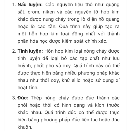
Nấu luyện:
Các nguyên liệu thô như quặng
sắt, crom, niken và các nguyên tố hợp kim
khác được nung chảy trong lò điện hồ quang
hoặc lò cao tần. Quá trình này giúp tạo ra
một hỗn hợp kim loại đồng nhất với thành
phần hóa học được kiểm soát chính xác.
Tinh luyện:
Hỗn hợp kim loại nóng chảy được
tinh luyện để loại bỏ các tạp chất như lưu
huỳnh, phốt pho và oxy. Quá trình này có thể
được thực hiện bằng nhiều phương pháp khác
nhau như thổi oxy, khử silic hoặc sử dụng xỉ
hoạt tính.
Đúc:
Thép nóng chảy được đúc thành các
phôi hoặc thỏi có hình dạng và kích thước
khác nhau. Quá trình đúc có thể được thực
hiện bằng phương pháp đúc liên tục hoặc đúc
khuôn.