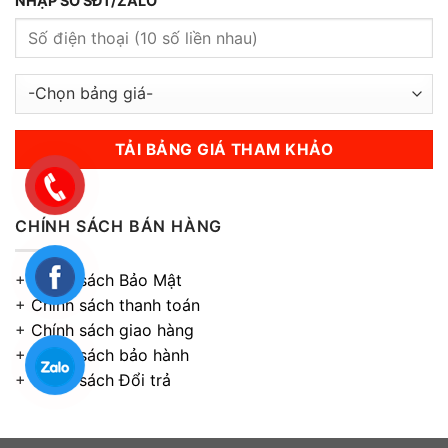
NHẬP SỐ SĐT/ZALO
CHÍNH SÁCH BÁN HÀNG
+
Chính sách Bảo Mật
+
Chính sách thanh toán
+
Chính sách giao hàng
+
Chính sách bảo hành
+
Chính sách Đổi trả