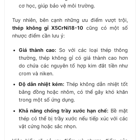
cơ học, giúp bảo vệ môi trường.
Tuy nhiên, bên cạnh những ưu điểm vượt trội,
thép không gỉ X5CrNi18-10
cũng có một số
nhược điểm cần lưu ý:
Giá thành cao:
So với các loại thép thông
thường, thép không gỉ có giá thành cao hơn
do chứa các nguyên tố hợp kim đắt tiền như
crom và niken.
Độ dẫn nhiệt kém:
Thép không dẫn nhiệt tốt
bằng đồng hoặc nhôm, có thể gây khó khăn
trong một số ứng dụng.
Khả năng chống trầy xước hạn chế:
Bề mặt
thép có thể bị trầy xước nếu tiếp xúc với các
vật cứng hoặc sắc nhọn.