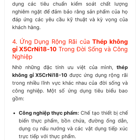
dụng các tiêu chuẩn kiểm soát chất lượng
nghiêm ngặt để đảm bảo rằng sản phẩm của họ
đáp ứng các yêu cầu kỹ thuật và kỳ vọng của
khách hàng.
4. Ứng Dụng Rộng Rãi của
Thép không
gỉ X5CrNi18-10
Trong Đời Sống và Công
Nghiệp
Nhờ những đặc tính ưu việt của mình,
thép
không gỉ X5CrNi18-10
được ứng dụng rộng rãi
trong nhiều lĩnh vực khác nhau của đời sống và
công nghiệp. Một số ứng dụng tiêu biểu bao
gồm:
Công nghiệp thực phẩm:
Chế tạo thiết bị chế
biến thực phẩm, bồn chứa, đường ống dẫn,
dụng cụ nấu nướng và các vật dụng tiếp xúc
trực tiếp với thực phẩm.