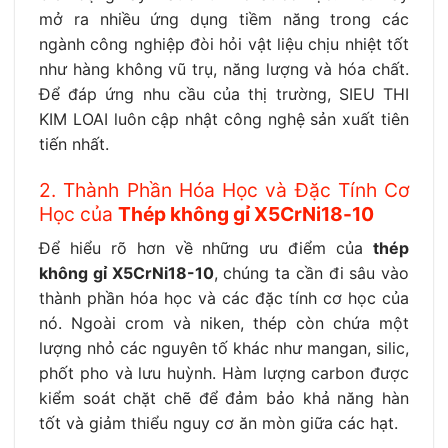
mở ra nhiều ứng dụng tiềm năng trong các
ngành công nghiệp đòi hỏi vật liệu chịu nhiệt tốt
như hàng không vũ trụ, năng lượng và hóa chất.
Để đáp ứng nhu cầu của thị trường, SIEU THI
KIM LOAI luôn cập nhật công nghệ sản xuất tiên
tiến nhất.
2. Thành Phần Hóa Học và Đặc Tính Cơ
Học của
Thép không gỉ X5CrNi18-10
Để hiểu rõ hơn về những ưu điểm của
thép
không gỉ X5CrNi18-10
, chúng ta cần đi sâu vào
thành phần hóa học và các đặc tính cơ học của
nó. Ngoài crom và niken, thép còn chứa một
lượng nhỏ các nguyên tố khác như mangan, silic,
phốt pho và lưu huỳnh. Hàm lượng carbon được
kiểm soát chặt chẽ để đảm bảo khả năng hàn
tốt và giảm thiểu nguy cơ ăn mòn giữa các hạt.