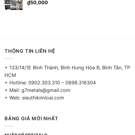
₫
50,000
THÔNG TIN LIÊN HỆ
+ 133/14/1E Bình Thành, Bình Hưng Hòa B, Bình Tân, TP
HCM
+ Hotline: 0902.303.310 – 0898.316304
+ Mail: g7metals@gmail.com
+ Web: sieuthikimloai.com
BẢNG GIÁ MỚI NHẤT