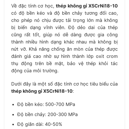
Về đặc tính cơ học,
thép không gỉ X5CrNi18-10
có độ bền kéo và độ bền chảy tương đối cao,
cho phép nó chịu được tải trọng lớn mà không
bị biến dạng vĩnh viễn. Độ dẻo dai của thép
cũng rất tốt, giúp nó dễ dàng được gia công
thành nhiều hình dạng khác nhau mà không bị
nứt vỡ. Khả năng chống ăn mòn của thép được
đánh giá cao nhờ sự hình thành lớp oxit crom
thụ động trên bề mặt, bảo vệ thép khỏi tác
động của môi trường.
Dưới đây là một số đặc tính cơ học tiêu biểu của
thép không gỉ X5CrNi18-10
:
Độ bền kéo: 500-700 MPa
Độ bền chảy: 200-300 MPa
Độ giãn dài: 40-50%