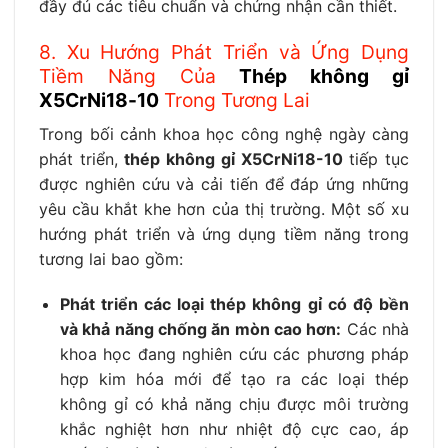
đầy đủ các tiêu chuẩn và chứng nhận cần thiết.
8. Xu Hướng Phát Triển và Ứng Dụng
Tiềm Năng Của
Thép không gỉ
X5CrNi18-10
Trong Tương Lai
Trong bối cảnh khoa học công nghệ ngày càng
phát triển,
thép không gỉ X5CrNi18-10
tiếp tục
được nghiên cứu và cải tiến để đáp ứng những
yêu cầu khắt khe hơn của thị trường. Một số xu
hướng phát triển và ứng dụng tiềm năng trong
tương lai bao gồm:
Phát triển các loại thép không gỉ có độ bền
và khả năng chống ăn mòn cao hơn:
Các nhà
khoa học đang nghiên cứu các phương pháp
hợp kim hóa mới để tạo ra các loại thép
không gỉ có khả năng chịu được môi trường
khắc nghiệt hơn như nhiệt độ cực cao, áp