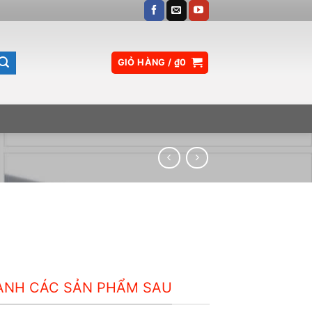
GIỎ HÀNG /
₫
0
OANH CÁC SẢN PHẨM SAU