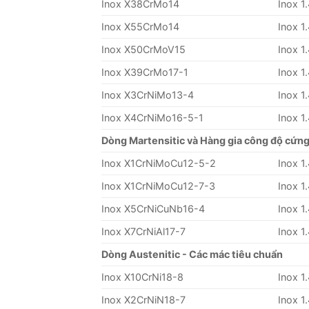
Inox X38CrMo14
Inox 1
Inox X55CrMo14
Inox 1
Inox X50CrMoV15
Inox 1
Inox X39CrMo17-1
Inox 1
Inox X3CrNiMo13-4
Inox 1
Inox X4CrNiMo16-5-1
Inox 1
Dòng Martensitic và Hàng gia công độ cứng
Inox X1CrNiMoCu12-5-2
Inox 1
Inox X1CrNiMoCu12-7-3
Inox 1
Inox X5CrNiCuNb16-4
Inox 1
Inox X7CrNiAl17-7
Inox 1
Dòng Austenitic - Các mác tiêu chuẩn
Inox X10CrNi18-8
Inox 1
Inox X2CrNiN18-7
Inox 1