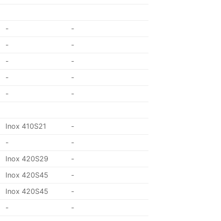
-
-
-
-
-
-
-
-
-
-
Inox 410S21
-
-
-
Inox 420S29
-
Inox 420S45
-
Inox 420S45
-
-
-