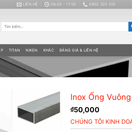
LIÊN HỆ
08:00 - 17:00
0902 303 310
Tìm
kiếm:
ÉP
TITAN
NIKEN
KHÁC
BẢNG GIÁ & LIÊN HỆ
Inox Ống Vuông
50,000
₫
CHÚNG TÔI KINH D