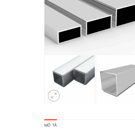
MÔ TẢ