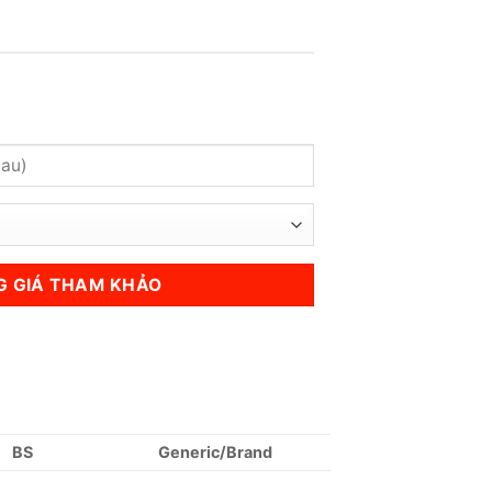
BS
Generic/Brand