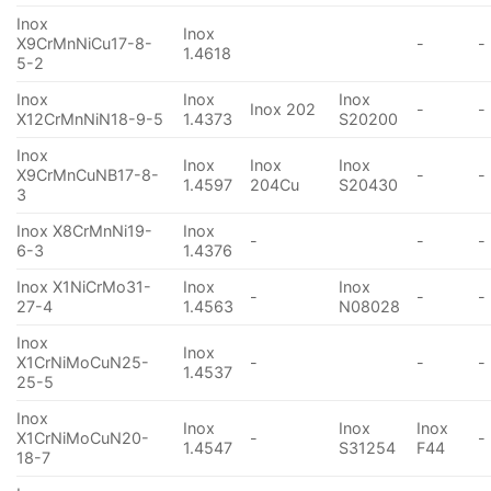
Inox
Inox
X9CrMnNiCu17-8-
-
-
1.4618
5-2
Inox
Inox
Inox
Inox 202
-
-
X12CrMnNiN18-9-5
1.4373
S20200
Inox
Inox
Inox
Inox
X9CrMnCuNB17-8-
-
-
1.4597
204Cu
S20430
3
Inox X8CrMnNi19-
Inox
-
-
-
6-3
1.4376
Inox X1NiCrMo31-
Inox
Inox
-
-
-
27-4
1.4563
N08028
Inox
Inox
X1CrNiMoCuN25-
-
-
-
1.4537
25-5
Inox
Inox
Inox
Inox
X1CrNiMoCuN20-
-
-
1.4547
S31254
F44
18-7