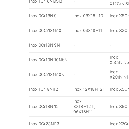
Inox 1Cr18Ni9Si3
-
X12CrNiSi
Inox 0Cr18Ni9
Inox 08X18H10
Inox X5Cr
Inox 00Cr18Ni10
Inox 03X18H11
Inox X2Cr
Inox 0Cr19Ni9N
-
-
Inox
Inox 0Cr19Ni10NbN
-
X5CrNiNb
Inox
Inox 00Cr18Ni10N
-
X2CrNiN1
Inox 1Cr18Ni12
Inox 12X18H12T
Inox X5Cr
Inox
Inox 0Cr18Ni12
8X18H12T、
Inox X5Cr
06X18H11
Inox 0Cr23Ni13
-
Inox X7Cr