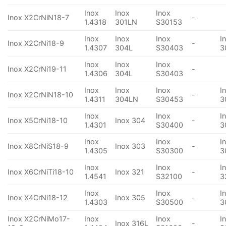
Inox
Inox
Inox
Inox X2CrNiN18-7
-
1.4318
301LN
S30153
Inox
Inox
Inox
I
Inox X2CrNi18-9
-
1.4307
304L
S30403
3
Inox
Inox
Inox
Inox X2CrNi19-11
-
1.4306
304L
S30403
Inox
Inox
Inox
I
Inox X2CrNiN18-10
-
1.4311
304LN
S30453
3
Inox
Inox
I
Inox X5CrNi18-10
Inox 304
-
1.4301
S30400
3
Inox
Inox
I
Inox X8CrNiS18-9
Inox 303
-
1.4305
S30300
3
Inox
Inox
I
Inox X6CrNiTi18-10
Inox 321
-
1.4541
S32100
3
Inox
Inox
I
Inox X4CrNi18-12
Inox 305
-
1.4303
S30500
3
Inox X2CrNiMo17-
Inox
Inox
I
Inox 316L
-