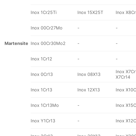
Inox 1Cr25Ti
Inox 15X25T
Inox X8C
Inox 00Cr27Mo
-
-
Martensite
Inox 00Cr30Mo2
-
-
Inox 1Cr12
-
-
Inox X7C
Inox 0Cr13
Inox 08X13
X7Cr14
Inox 1Cr13
Inox 12X13
Inox X10C
Inox 1Cr13Mo
-
Inox X15
Inox Y1Cr13
-
Inox X12