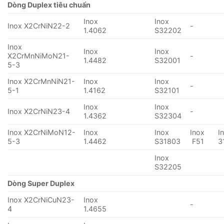
Dòng Duplex tiêu chuẩn
Inox
Inox
Inox X2CrNiN22-2
-
1.4062
S32202
Inox
Inox
Inox
X2CrMnNiMoN21-
-
1.4482
S32001
5-3
Inox X2CrMnNiN21-
Inox
Inox
-
5-1
1.4162
S32101
Inox
Inox
Inox X2CrNiN23-4
-
1.4362
S32304
Inox X2CrNiMoN12-
Inox
Inox
Inox
I
5-3
1.4462
S31803
F51
3
Inox
S32205
Dòng Super Duplex
Inox X2CrNiCuN23-
Inox
-
4
1.4655