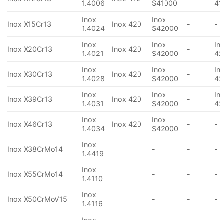
1.4006
S41000
4
Inox
Inox
Inox X15Cr13
Inox 420
-
-
1.4024
S42000
Inox
Inox
I
Inox X20Cr13
Inox 420
-
1.4021
S42000
4
Inox
Inox
I
Inox X30Cr13
Inox 420
-
1.4028
S42000
4
Inox
Inox
I
Inox X39Cr13
Inox 420
-
1.4031
S42000
4
Inox
Inox
Inox X46Cr13
Inox 420
-
-
1.4034
S42000
Inox
Inox X38CrMo14
-
-
-
1.4419
Inox
Inox X55CrMo14
-
-
-
1.4110
Inox
Inox X50CrMoV15
-
-
-
1.4116
Inox