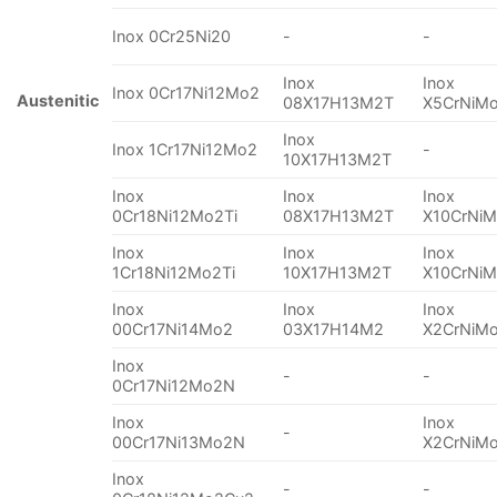
Inox 0Cr25Ni20
-
-
Inox
Inox
Inox 0Cr17Ni12Mo2
Austenitic
08X17H13M2T
X5CrNiMo
Inox
Inox 1Cr17Ni12Mo2
-
10X17H13M2T
Inox
Inox
Inox
0Cr18Ni12Mo2Ti
08X17H13M2T
X10CrNiM
Inox
Inox
Inox
1Cr18Ni12Mo2Ti
10X17H13M2T
X10CrNiM
Inox
Inox
Inox
00Cr17Ni14Mo2
03X17H14M2
X2CrNiMo
Inox
-
-
0Cr17Ni12Mo2N
Inox
Inox
-
00Cr17Ni13Mo2N
X2CrNiMo
Inox
-
-