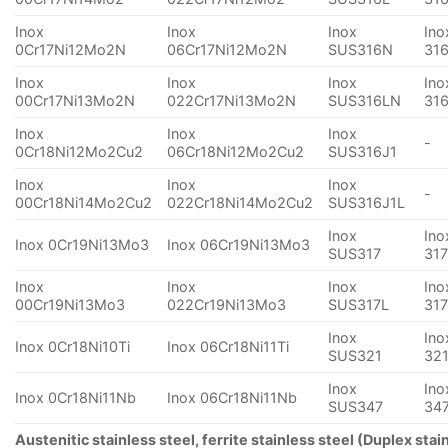
Inox
Inox
Inox
Ino
0Cr17Ni12Mo2N
06Cr17Ni12Mo2N
SUS316N
31
Inox
Inox
Inox
Ino
00Cr17Ni13Mo2N
022Cr17Ni13Mo2N
SUS316LN
31
Inox
Inox
Inox
-
0Cr18Ni12Mo2Cu2
06Cr18Ni12Mo2Cu2
SUS316J1
Inox
Inox
Inox
-
00Cr18Ni14Mo2Cu2
022Cr18Ni14Mo2Cu2
SUS316J1L
Inox
Ino
Inox 0Cr19Ni13Mo3
Inox 06Cr19Ni13Mo3
SUS317
31
Inox
Inox
Inox
Ino
00Cr19Ni13Mo3
022Cr19Ni13Mo3
SUS317L
31
Inox
Ino
Inox 0Cr18Ni10Ti
Inox 06Cr18Ni11Ti
SUS321
32
Inox
Ino
Inox 0Cr18Ni11Nb
Inox 06Cr18Ni11Nb
SUS347
34
Austenitic stainless steel, ferrite stainless steel (Duplex stai