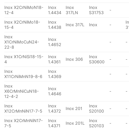
Inox X2CrNiMoN18-
Inox
Inox
Inox
-
12-4
1.4434
317LN
S31753
Inox X2CrNiMo18-
Inox
I
Inox 317L
Inox
-
15-4
1.4438
3
Inox
Inox
X1CrNiMoCuN24-
-
-
1.4652
22-8
Inox X1CrNiSi18-15-
Inox
Inox
Inox 306
-
-
4
1.4361
S30600
Inox
Inox
-
-
X11CrNiMnN19-8-6
1.4369
Inox
Inox
X6CrMnNiCuN18-
-
-
1.4646
12-4-2
Inox
Inox
Inox
Inox 201
-
-
X12CrMnNiN17-7-5
1.4372
S20100
Inox X2CrMnNiN17-
Inox
Inox
Inox 201L
-
-
7-5
1.4371
S20103