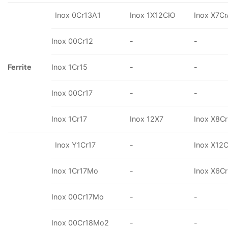
Inox 0Cr13A1
Inox 1X12CЮ
Inox X7Cr
Inox 00Cr12
-
-
Ferrite
Inox 1Cr15
-
-
Inox 00Cr17
-
-
Inox 1Cr17
Inox 12X7
Inox X8Cr
Inox Y1Cr17
-
Inox X12
Inox 1Cr17Mo
-
Inox X6C
Inox 00Cr17Mo
-
-
Inox 00Cr18Mo2
-
-