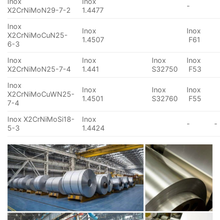
Inox
Inox
-
X2CrNiMoN29-7-2
1.4477
Inox
Inox
Inox
X2CrNiMoCuN25-
1.4507
F61
6-3
Inox
Inox
Inox
Inox
X2CrNiMoN25-7-4
1.441
S32750
F53
Inox
Inox
Inox
Inox
X2CrNiMoCuWN25-
1.4501
S32760
F55
7-4
Inox X2CrNiMoSi18-
Inox
-
-
5-3
1.4424