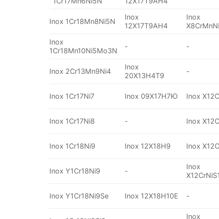
1Cr17Mn6Ni5N
12X17T9AH4
Inox
Inox
Inox 1Cr18Mn8Ni5N
12X17T9AH4
X8CrMnN
Inox
-
-
1Cr18Mn10Ni5Mo3N
Inox
Inox 2Cr13Mn9Ni4
-
20X13H4T9
Inox 1Cr17Ni7
Inox 09X17H7Ю
Inox X12C
Inox 1Cr17Ni8
-
Inox X12C
Inox 1Cr18Ni9
Inox 12X18H9
Inox X12C
Inox
Inox Y1Cr18Ni9
-
X12CrNiS
Inox Y1Cr18Ni9Se
Inox 12X18H10E
-
Inox