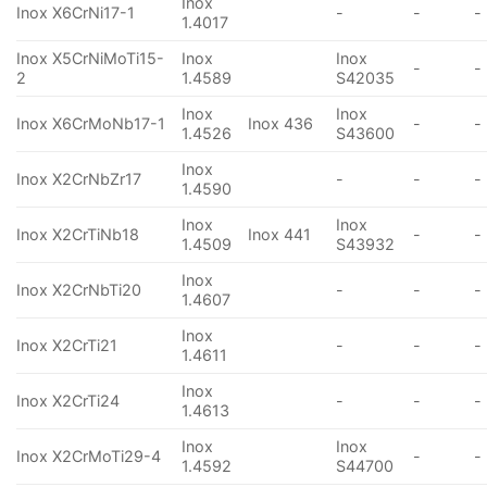
Inox
Inox X6CrNi17-1
-
-
-
1.4017
Inox X5CrNiMoTi15-
Inox
Inox
-
-
2
1.4589
S42035
Inox
Inox
Inox X6CrMoNb17-1
Inox 436
-
-
1.4526
S43600
Inox
Inox X2CrNbZr17
-
-
-
1.4590
Inox
Inox
Inox X2CrTiNb18
Inox 441
-
-
1.4509
S43932
Inox
Inox X2CrNbTi20
-
-
-
1.4607
Inox
Inox X2CrTi21
-
-
-
1.4611
Inox
Inox X2CrTi24
-
-
-
1.4613
Inox
Inox
Inox X2CrMoTi29-4
-
-
1.4592
S44700